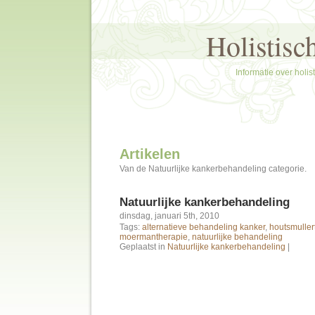
Holistisc
Informatie over holi
Artikelen
Van de Natuurlijke kankerbehandeling categorie.
Natuurlijke kankerbehandeling
dinsdag, januari 5th, 2010
Tags:
alternatieve behandeling kanker
,
houtsmuller
moermantherapie
,
natuurlijke behandeling
Geplaatst in
Natuurlijke kankerbehandeling
|