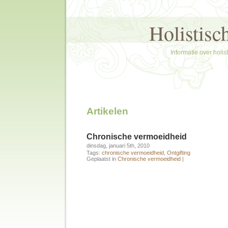
Holistisc
Informatie over holi
Artikelen
Chronische vermoeidheid
dinsdag, januari 5th, 2010
Tags:
chronische vermoeidheid
,
Ontgifting
Geplaatst in
Chronische vermoeidheid
|