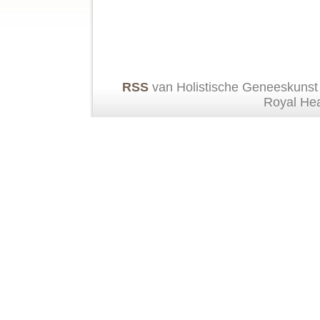
RSS
van Holistische Geneeskunst
Royal He