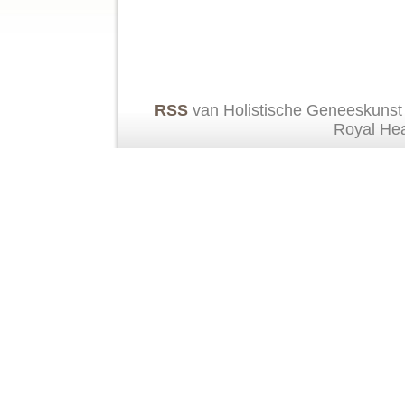
RSS
van Holistische Geneeskunst
Royal He