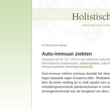
Holistisc
Informatie over holi
«
Chronische ziekten
Auto-immuun ziekten
Geplaatst op 05 / 01 / 2010
in de categorie:
Auto-im
Gerelateerde onderwerpen:
afweersysteem
,
auto-i
immuumsysteem
,
terreingeneeskunde
Auto-immuun ziekten ontstaan doordat het afwe
tegen bepaalde eigen lichaamscellen. Modulat
door de juiste voeding (er is vaak sprake van vo
ontstekingsremmende plantenextracten in comb
terreingeneeskunde kan de hevigheid van deze 