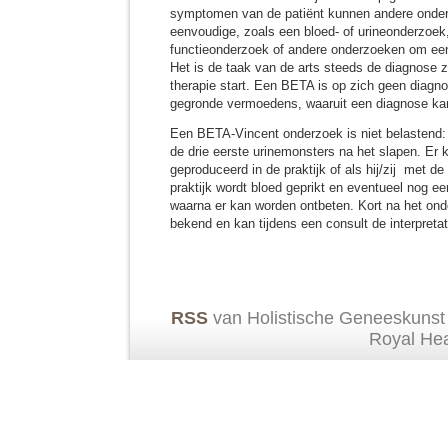
symptomen van de patiënt kunnen andere onder
eenvoudige, zoals een bloed- of urineonderzoe
functieonderzoek of andere onderzoeken om een
Het is de taak van de arts steeds de diagnose 
therapie start. Een BETA is op zich geen diagno
gegronde vermoedens, waaruit een diagnose ka
Een BETA-Vincent onderzoek is niet belastend:
de drie eerste urinemonsters na het slapen. Er
geproduceerd in de praktijk of als hij/zij met d
praktijk wordt bloed geprikt en eventueel nog 
waarna er kan worden ontbeten. Kort na het ond
bekend en kan tijdens een consult de interpreta
RSS
van Holistische Geneeskunst
Royal He