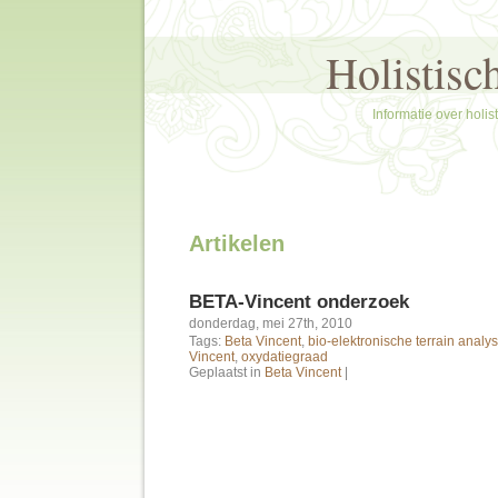
Holistisc
Informatie over holi
Artikelen
BETA-Vincent onderzoek
donderdag, mei 27th, 2010
Tags:
Beta Vincent
,
bio-elektronische terrain analy
Vincent
,
oxydatiegraad
Geplaatst in
Beta Vincent
|