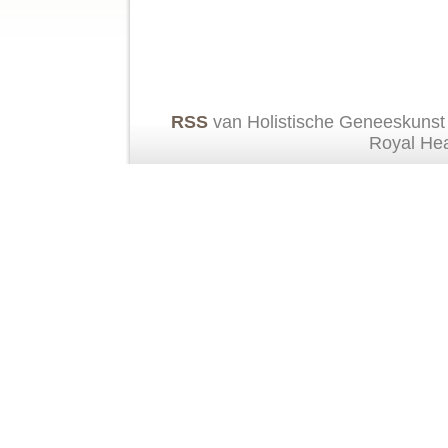
RSS
van Holistische Geneeskunst
Royal He